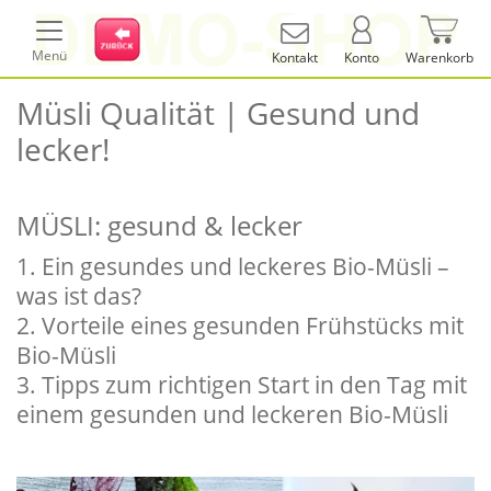
Menü
Kontakt
Konto
Warenkorb
Müsli Qualität | Gesund und
lecker!
MÜSLI: gesund & lecker
1. Ein gesundes und leckeres Bio-Müsli –
was ist das?
2. Vorteile eines gesunden Frühstücks mit
Bio-Müsli
3. Tipps zum richtigen Start in den Tag mit
einem gesunden und leckeren Bio-Müsli