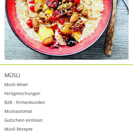
MÜSLI
Müsli-Mixer
Fertigmischungen
B2B - Firmenkunden
Müsliautomat
Gutschein einlösen
Müsli Rezepte