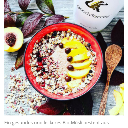
Ein gesundes und leckeres Bio-Müsli besteht aus