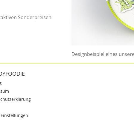
raktiven Sonderpreisen.
Designbeispiel eines unser
DYFOODIE
t
ssum
chutzerklärung
 Einstellungen