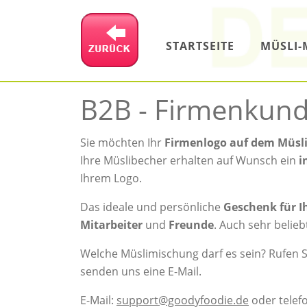
STARTSEITE
MÜSLI-
B2B - Firmenkun
Sie möchten Ihr
Firmenlogo auf dem Müsl
Ihre Müslibecher erhalten auf Wunsch ein
i
Ihrem Logo.
Das ideale und persönliche
Geschenk für I
Mitarbeiter
und
Freunde
. Auch sehr belieb
Welche Müslimischung darf es sein? Rufen S
senden uns eine E-Mail.
E-Mail:
support@goodyfoodie.de
oder telefo