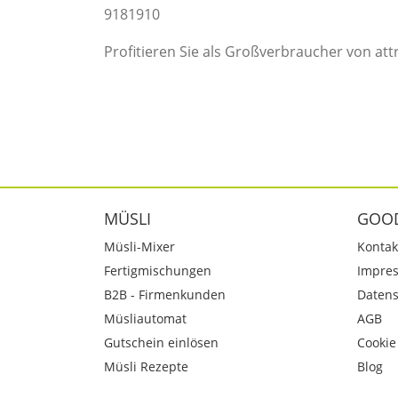
9181910
Profitieren Sie als Großverbraucher von att
MÜSLI
GOO
Müsli-Mixer
Kontak
Fertigmischungen
Impre
B2B - Firmenkunden
Datens
Müsliautomat
AGB
Gutschein einlösen
Cookie
Müsli Rezepte
Blog